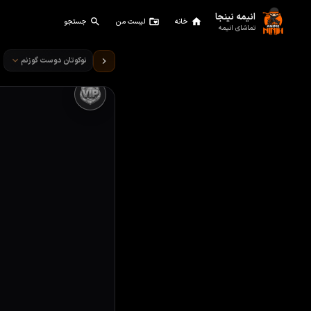
انیمه نینجا
خانه
لیست من
جستجو
تماشای انیمه
تماشای انیمه نوکوتان دوست گ
نوکوتان دوست گوزنم