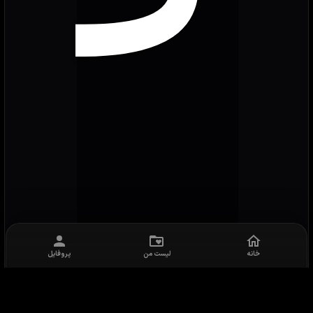
خانه
لیست من
پروفایل