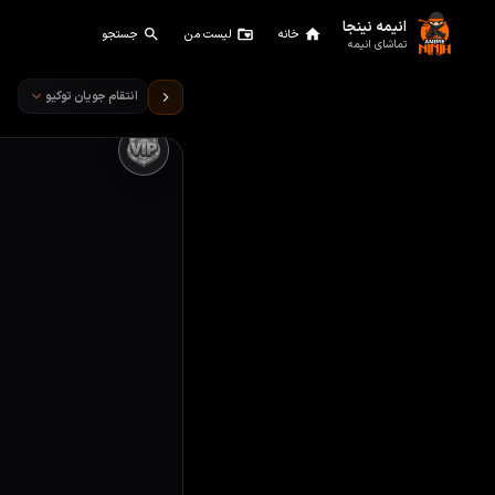
انیمه نینجا
خانه
لیست من
جستجو
تماشای انیمه
تماشای انیمه انتقام جویان تو
انتقام جویان توکیو