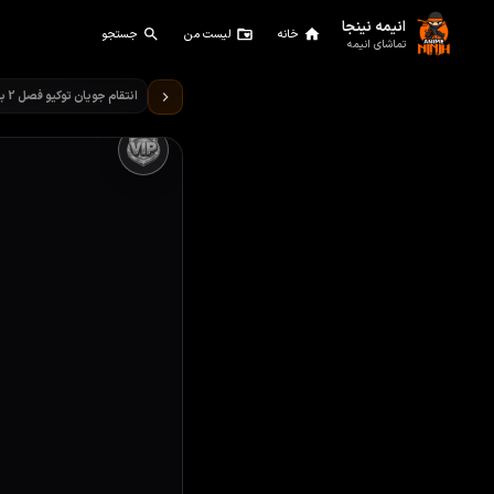
انیمه نینجا
خانه
لیست من
جستجو
تماشای انیمه
تماشای انیمه انتقام جویان تو
انتقام جویان توکیو فصل 2 بخش ۲