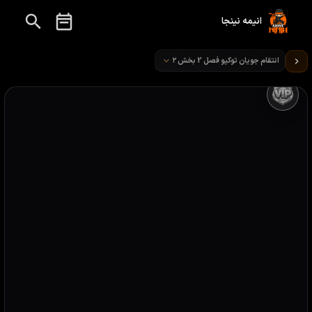
انیمه نینجا
تماشای انیمه انتقام جویان توکیو قسمت 1
انتقام جویان توکیو فصل 2 بخش ۲