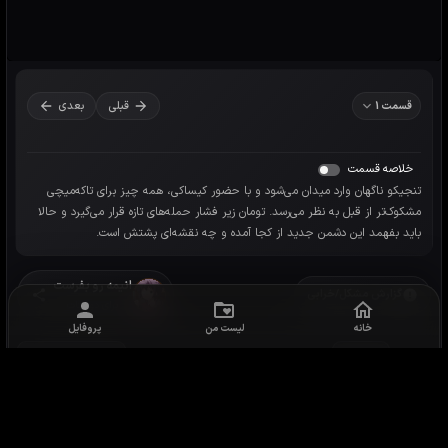
خانه
لیست من
پروفایل