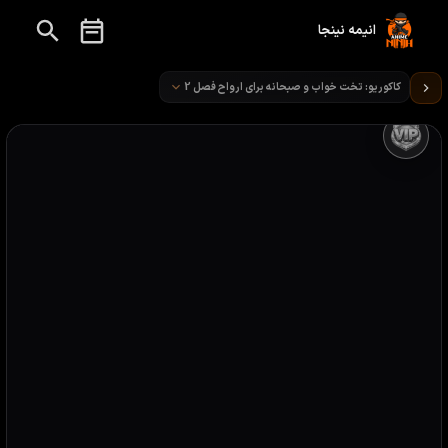
انیمه نینجا
تماشای انیمه کاکوریو: تخت خواب و صبحانه برای ارواح قسمت 2
کاکوریو: تخت خواب و صبحانه برای ارواح فصل 2