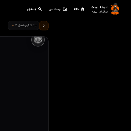
انیمه نینجا
خانه
لیست من
جستجو
تماشای انیمه
تماشای انیمه باد شکن قسمت 12
باد شکن فصل 2