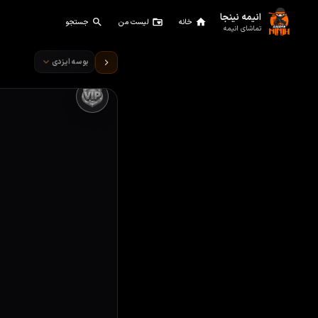
انیمه نینجا
خانه
لیست من
جستجو
تماشای انیمه
تماشای انیمه بوسه ایزدی قسم
بوسه ایزدی