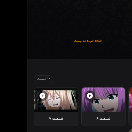
اضافه انیمه به لیست
12 قسمت
قسمت 6
قسمت 7