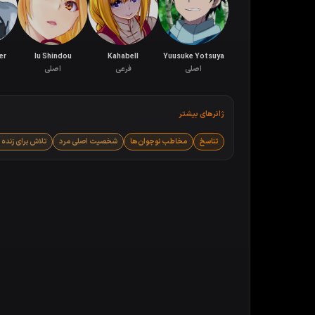
er
Iu Shindou
Kahabell
Yuusuke Yotsuya
اصلی
فرعی
اصلی
ژانرهای بیشتر
تناسخ
مخاطب نوجوان‌ها
شخصیت اصلی مرد
تلاش برای زنده 