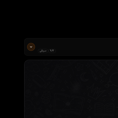
2021
سریالی