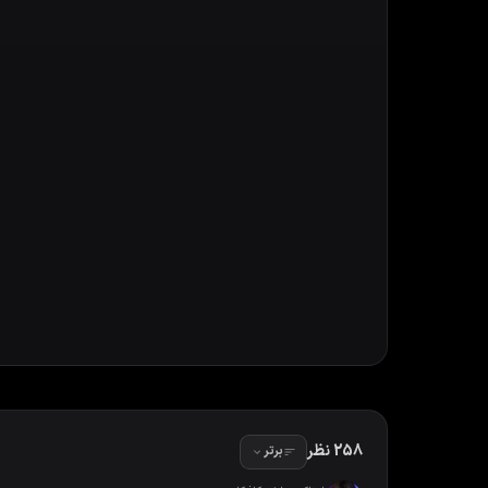
258 نظر
برتر