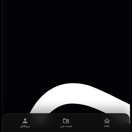
خانه
لیست من
پروفایل