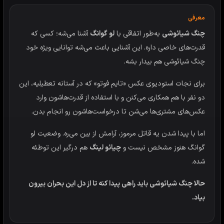
معرفی
چنگ شیائوشی
به‌طور اتفاقی با
لو گوانگ
آشنا می‌شه؛ کسی که
قدرت‌های خاصی داره. این آشنایی باعث می‌شه توانایی ویژه خود
چنگ شیائوشی هم بیدار بشه.
برای نجات استودیوی عکس «تایم فوتو» که در آستانه تعطیلیه، این
دو نفر با هم همکاری می‌کنن و با استفاده از قدرت‌هاشون وارد
عکس‌های مشتری‌ها می‌شن تا درخواست‌هاشون رو انجام بدن.
اما با پیدا شدن یه قاتل مرموز، آرامش از بین می‌ره. وضعیت لو
گوانگ هنوز مشخص نیست و
چیائو لینگ
هم درگیر این توطئه
شده.
حالا چنگ شیائوشی باید راهی پیدا کنه تا از دل این بحران بیرون
بیاد.