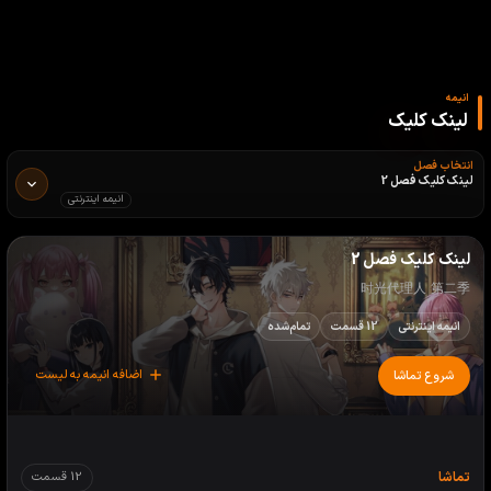
انیمه
لینک کلیک
انتخاب فصل
لینک کلیک فصل 2
انیمه اینترنتی
لینک کلیک فصل 2
时光代理人 第二季
انیمه اینترنتی
12 قسمت
تمام‌شده
اضافه انیمه به لیست
شروع تماشا
تماشا
12 قسمت