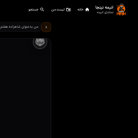
انیمه نینجا
خانه
لیست من
جستجو
تماشای انیمه
تماشای انیمه من به عنوان شاه
من به عنوان شاهزاده هفتم ت