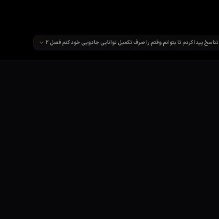
زاده هفتم تناسخ پیدا کردم تا بتوانم وقتم را صرف تکمیل توانایی جادویی خود ک
ناسخ پیدا کردم تا بتوانم وقتم را صرف تکمیل توانایی جادویی خود کنم فصل 2