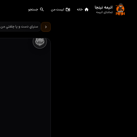
انیمه نینجا
خانه
لیست من
جستجو
تماشای انیمه
تماشای انیمه سنپایِ دست و پ
سنپایِ دست و پا چلفتیِ من