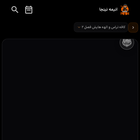
انیمه نینجا
تماشای انیمه کافه تراس و الهه‌ هایش قسمت 5
کافه تراس و الهه‌ هایش فصل ۲