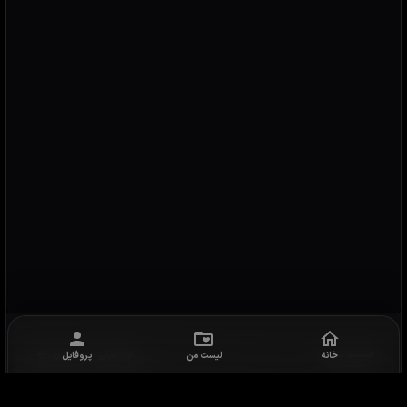
خانه
لیست من
پروفایل