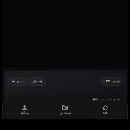
خانه
لیست من
پروفایل