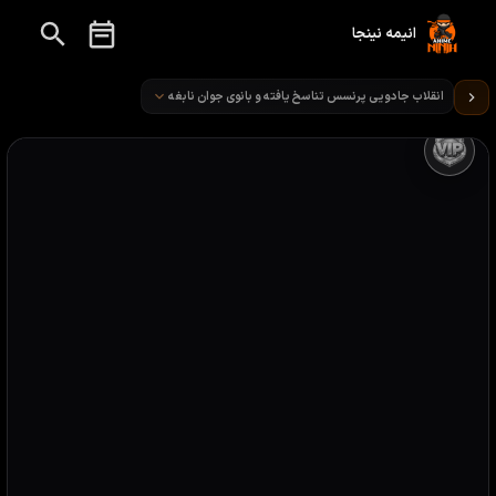
انیمه نینجا
تماشای انیمه انقلاب جادویی پرنسس تناسخ یافته و بانوی جوان نابغه قسمت 6
انقلاب جادویی پرنسس تناسخ یافته و بانوی جوان نابغه