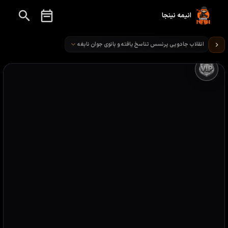
انیمه نینجا
تماشای انیمه انقلاب جادویی پرنسس تناسخ یافته و بانوی جوان نابغه قسمت 5
انقلاب جادویی پرنسس تناسخ یافته و بانوی جوان نابغه