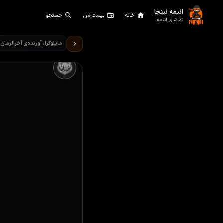
انیمه نینجا
خانه
لیست من
جستجو
تماشای انیمه
تماشای انیمه ماینوگرا، آورنده‌
ماینوگرا، آورنده‌ی آخرالزمان