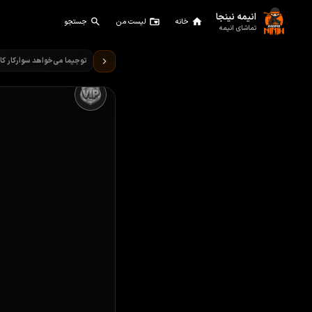
انیمه نینجا
خانه
لیست من
جستجو
تماشای انیمه
تماشای انیمه توجیما می‌خواهد
توجیما می‌خواهد سوارکار ک