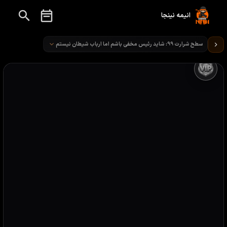
انیمه نینجا
تماشای انیمه سطح شرارت 99: شاید رئیس مخفی باشم اما ارباب شیطان نیستم قسمت 5
سطح شرارت 99: شاید رئیس مخفی باشم اما ارباب شیطان نیستم