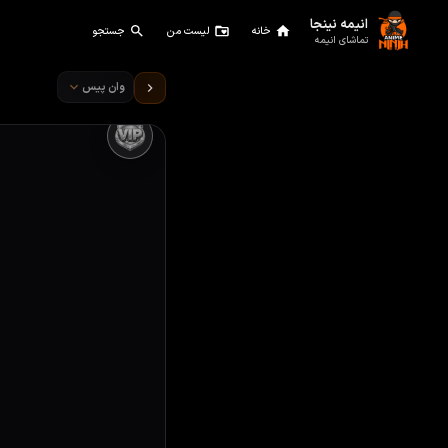
انیمه نینجا
خانه
لیست من
جستجو
تماشای انیمه
تماشای انیمه وان پیس قسمت 2
وان پیس