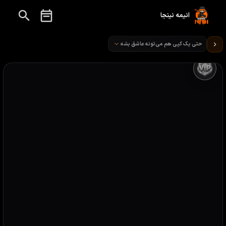
انیمه نینجا
تماشای انیمه حتی یک کپی هم می‌تونه عاشق بشه قسمت 6
حتی یک کپی هم می‌تونه عاشق بشه