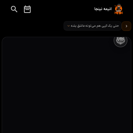
انیمه نینجا
تماشای انیمه حتی یک کپی هم می‌تونه عاشق بشه قسمت 10
حتی یک کپی هم می‌تونه عاشق بشه